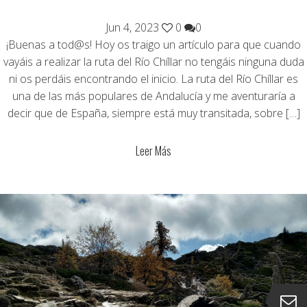
Jun 4, 2023
0
0
¡Buenas a tod@s! Hoy os traigo un artículo para que cuando
vayáis a realizar la ruta del Río Chíllar no tengáis ninguna duda
ni os perdáis encontrando el inicio. La ruta del Río Chíllar es
una de las más populares de Andalucía y me aventuraría a
decir que de España, siempre está muy transitada, sobre […]
Leer Más