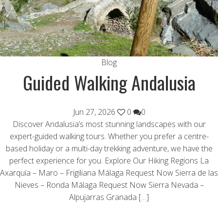
Blog
Guided Walking Andalusia
Jun 27, 2026
0
0
Discover Andalusia’s most stunning landscapes with our
expert-guided walking tours. Whether you prefer a centre-
based holiday or a multi-day trekking adventure, we have the
perfect experience for you. Explore Our Hiking Regions La
Axarquía – Maro – Frigiliana Málaga Request Now Sierra de las
Nieves – Ronda Málaga Request Now Sierra Nevada –
Alpujarras Granada […]