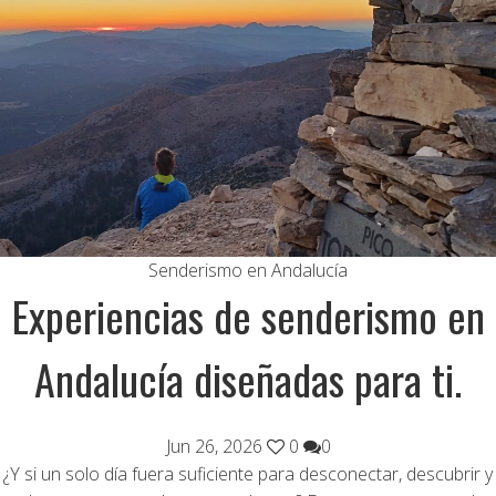
Senderismo en Andalucía
Experiencias de senderismo en
Andalucía diseñadas para ti.
Jun 26, 2026
0
0
¿Y si un solo día fuera suficiente para desconectar, descubrir y