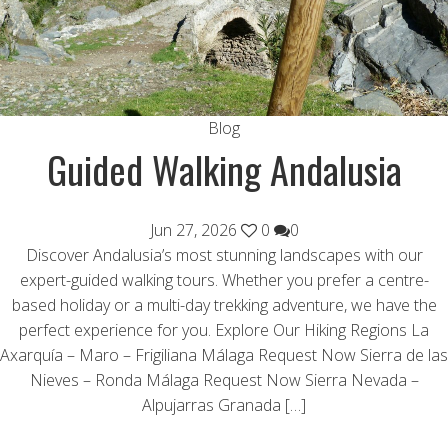
Blog
Guided Walking Andalusia
Jun 27, 2026
0
0
Discover Andalusia’s most stunning landscapes with our
expert-guided walking tours. Whether you prefer a centre-
based holiday or a multi-day trekking adventure, we have the
perfect experience for you. Explore Our Hiking Regions La
Axarquía – Maro – Frigiliana Málaga Request Now Sierra de las
Nieves – Ronda Málaga Request Now Sierra Nevada –
Alpujarras Granada […]