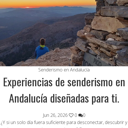
Senderismo en Andalucía
Experiencias de senderismo en
Andalucía diseñadas para ti.
Jun 26, 2026
0
0
¿Y si un solo día fuera suficiente para desconectar, descubrir y