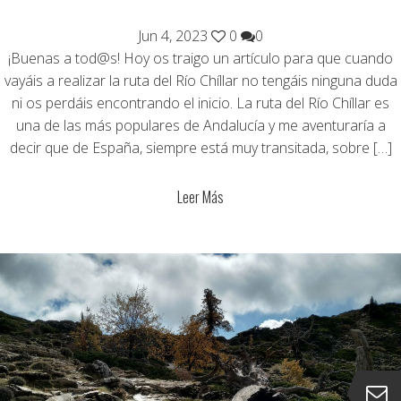
Jun 4, 2023
0
0
¡Buenas a tod@s! Hoy os traigo un artículo para que cuando
vayáis a realizar la ruta del Río Chíllar no tengáis ninguna duda
ni os perdáis encontrando el inicio. La ruta del Río Chíllar es
una de las más populares de Andalucía y me aventuraría a
decir que de España, siempre está muy transitada, sobre […]
Leer Más