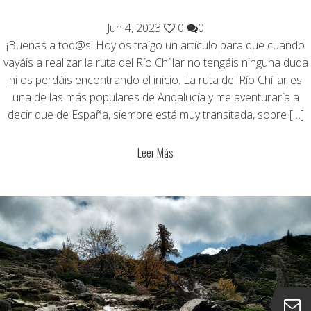
Jun 4, 2023
0
0
¡Buenas a tod@s! Hoy os traigo un artículo para que cuando
vayáis a realizar la ruta del Río Chíllar no tengáis ninguna duda
ni os perdáis encontrando el inicio. La ruta del Río Chíllar es
una de las más populares de Andalucía y me aventuraría a
decir que de España, siempre está muy transitada, sobre […]
Leer Más