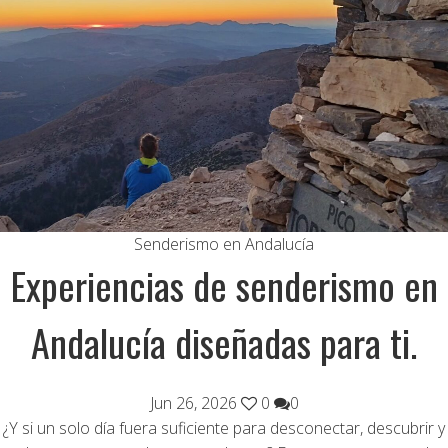
Senderismo en Andalucía
Experiencias de senderismo en
Andalucía diseñadas para ti.
Jun 26, 2026
0
0
¿Y si un solo día fuera suficiente para desconectar, descubrir y