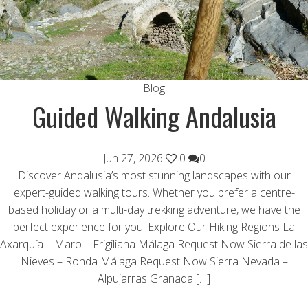
Blog
Guided Walking Andalusia
Jun 27, 2026
0
0
Discover Andalusia’s most stunning landscapes with our
expert-guided walking tours. Whether you prefer a centre-
based holiday or a multi-day trekking adventure, we have the
perfect experience for you. Explore Our Hiking Regions La
Axarquía – Maro – Frigiliana Málaga Request Now Sierra de las
Nieves – Ronda Málaga Request Now Sierra Nevada –
Alpujarras Granada […]