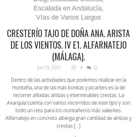
Escalada en Andalucía
,
Vías de Varios Largos
CRESTERÍO TAJO DE DOÑA ANA. ARISTA
DE LOS VIENTOS. IV E1. ALFARNATEJO
(MÁLAGA).
Jun 13, 2021
4
0
Dentro de las actividades que podemos realizar en la
montaña, una de las más bonitas y picantes es la de
recorrer afiladas aristas y interminables crestas. La
Axarquía cuenta con varios recorridos de este tipo y son
todo un reto para los montañeros más valientes.
Alfarnatejo en concreto alberga gran cantidad de aristas y
crestas […]