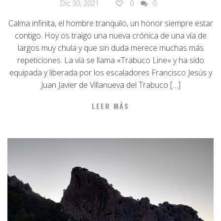
Dic 30, 2021
0
0
Calma infinita, el hombre tranquilo, un honor siempre estar
contigo. Hoy os traigo una nueva crónica de una vía de
largos muy chula y que sin duda merece muchas más
repeticiones. La vía se llama «Trabuco Line» y ha sido
equipada y liberada por los escaladores Francisco Jesús y
Juan Javier de Villanueva del Trabuco […]
LEER MÁS