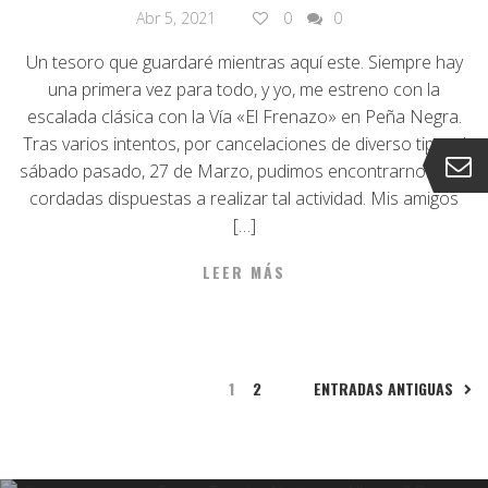
Abr 5, 2021
0
0
Un tesoro que guardaré mientras aquí este. Siempre hay
una primera vez para todo, y yo, me estreno con la
escalada clásica con la Vía «El Frenazo» en Peña Negra.
Tras varios intentos, por cancelaciones de diverso tipo, el
sábado pasado, 27 de Marzo, pudimos encontrarnos dos
cordadas dispuestas a realizar tal actividad. Mis amigos
[…]
LEER MÁS
1
2
ENTRADAS ANTIGUAS