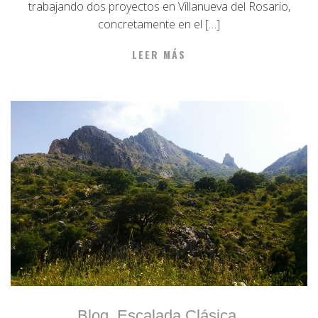
trabajando dos proyectos en Villanueva del Rosario,
concretamente en el […]
LEER MÁS
Blog
,
Escalada Clásica
,