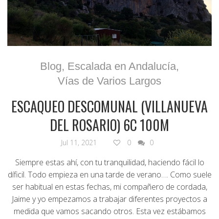
Blog
,
Escalada en Andalucía
,
Vías de Varios Largos
ESCAQUEO DESCOMUNAL (VILLANUEVA
DEL ROSARIO) 6C 100M
Jul 11, 2021
0
0
Siempre estas ahí, con tu tranquilidad, haciendo fácil lo
díficil. Todo empieza en una tarde de verano…. Como suele
ser habitual en estas fechas, mi compañero de cordada,
Jaime y yo empezamos a trabajar diferentes proyectos a
medida que vamos sacando otros. Esta vez estábamos