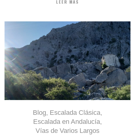
LEER MÁS
Blog
,
Escalada Clásica
,
Escalada en Andalucía
,
Vías de Varios Largos