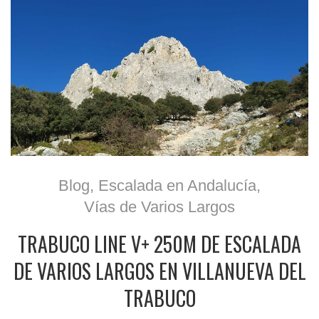
Blog
,
Escalada en Andalucía
,
Vías de Varios Largos
TRABUCO LINE V+ 250M DE ESCALADA
DE VARIOS LARGOS EN VILLANUEVA DEL
TRABUCO