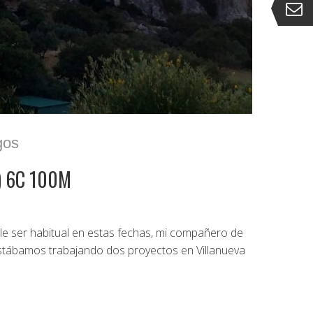
gos
) 6C 100M
ele ser habitual en estas fechas, mi compañero de
stábamos trabajando dos proyectos en Villanueva