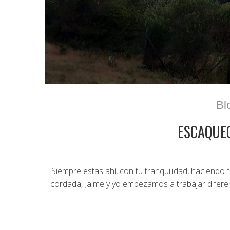
Bl
ESCAQUEO
Siempre estas ahí, con tu tranquilidad, haciendo
cordada, Jaime y yo empezamos a trabajar difer