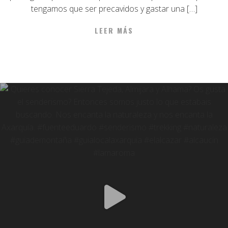
tengamos que ser precavidos y gastar una […]
LEER MÁS