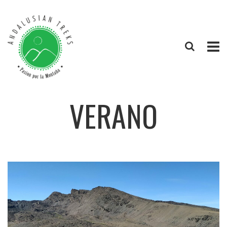
VERANO