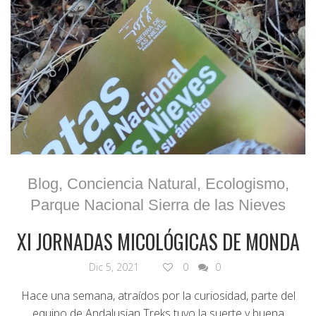
Blog
,
Conciencia Natural
,
Ecologismo
,
Parque Nacional Sierra de las Nieves
XI JORNADAS MICOLÓGICAS DE MONDA
Dic 5, 2021
0
0
Hace una semana, atraídos por la curiosidad, parte del
equipo de Andalusian Treks tuvo la suerte y buena