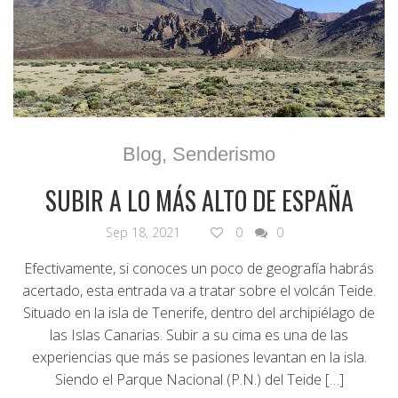
Blog
,
Senderismo
SUBIR A LO MÁS ALTO DE ESPAÑA
Sep 18, 2021
0
0
Efectivamente, si conoces un poco de geografía habrás
acertado, esta entrada va a tratar sobre el volcán Teide.
Situado en la isla de Tenerife, dentro del archipiélago de
las Islas Canarias. Subir a su cima es una de las
experiencias que más se pasiones levantan en la isla.
Siendo el Parque Nacional (P.N.) del Teide […]