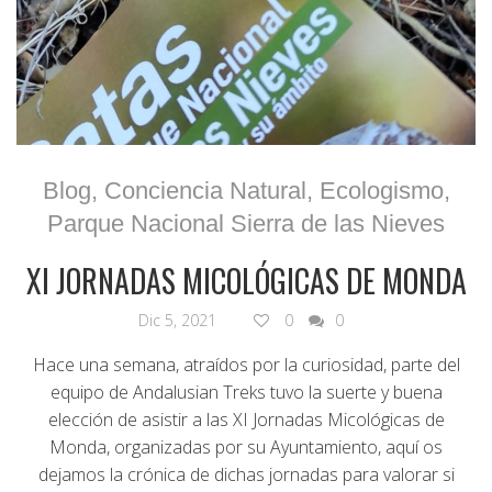
Blog
,
Conciencia Natural
,
Ecologismo
,
Parque Nacional Sierra de las Nieves
XI JORNADAS MICOLÓGICAS DE MONDA
Dic 5, 2021
0
0
Hace una semana, atraídos por la curiosidad, parte del
equipo de Andalusian Treks tuvo la suerte y buena
elección de asistir a las XI Jornadas Micológicas de
Monda, organizadas por su Ayuntamiento, aquí os
dejamos la crónica de dichas jornadas para valorar si