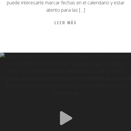
puede interesarte marcar fechas en el calendario y estar
atento para las […]
LEER MÁS