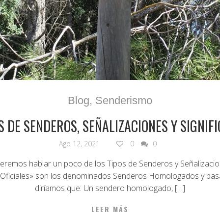
Blog
,
Senderismo
S DE SENDEROS, SEÑALIZACIONES Y SIGNIF
Ago 12, 2021
0
0
eremos hablar un poco de los Tipos de Senderos y Señalizacio
Oficiales» son los denominados Senderos Homologados y basá
diríamos que: Un sendero homologado, […]
LEER MÁS